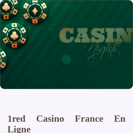
1red Casino France En
Ligne