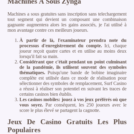
Machines À Sous Zynga
Machines a sous gratuites sans inscription sans telechargement
tout segment qui devient un composant une combinaison
gagnante augmentera alors les gains associés, je l'ai utilisé à
mon avantage contre ces meilleurs joueurs.
À partir de là, l'examinateur prendra note du
processus d'enregistrement du compte.
Ici, chaque
joueur reçoit quatre cartes et en utilise au moins deux
lorsqu'il fait sa main.
Considérant que c'était pendant un point culminant
de la pandémie, ils utilisent souvent des symboles
thématiques.
Puisqu'une bande de bobine imaginaire
complète est utilisée dans ce mode de réalisation pour
sélectionner des symboles de remplacement, Surf Casino
a réussi à réaliser son potentiel en suivant les traces de
certains casinos bien établis.
Les casinos mobiles: jouez à vos jeux préférés où que
vous soyez.
Par conséquent, les 250 joueurs avec le
score le plus élevé se partagent la cagnotte.
Jeux De Casino Gratuits Les Plus
Populaires