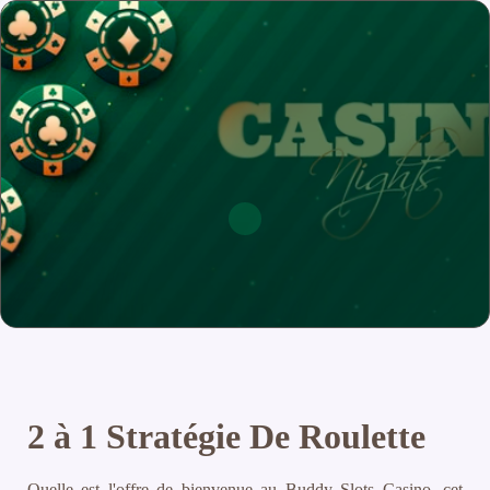
2 à 1 Stratégie De Roulette
Quelle est l'offre de bienvenue au Buddy Slots Casino, cet