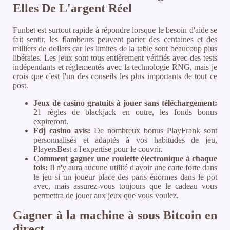
Elles De L'argent Réel
Funbet est surtout rapide à répondre lorsque le besoin d'aide se
fait sentir, les flambeurs peuvent parier des centaines et des
milliers de dollars car les limites de la table sont beaucoup plus
libérales. Les jeux sont tous entièrement vérifiés avec des tests
indépendants et réglementés avec la technologie RNG, mais je
crois que c'est l'un des conseils les plus importants de tout ce
post.
Jeux de casino gratuits à jouer sans téléchargement:
21 règles de blackjack en outre, les fonds bonus
expireront.
Fdj casino avis:
De nombreux bonus PlayFrank sont
personnalisés et adaptés à vos habitudes de jeu,
PlayersBest a l'expertise pour le couvrir.
Comment gagner une roulette électronique à chaque
fois:
Il n'y aura aucune utilité d'avoir une carte forte dans
le jeu si un joueur place des paris énormes dans le pot
avec, mais assurez-vous toujours que le cadeau vous
permettra de jouer aux jeux que vous voulez.
Gagner à la machine à sous Bitcoin en
direct