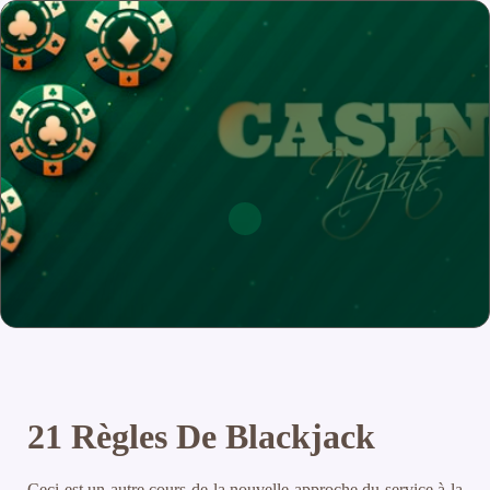
21 Règles De Blackjack
Ceci est un autre cours de la nouvelle approche du service à la