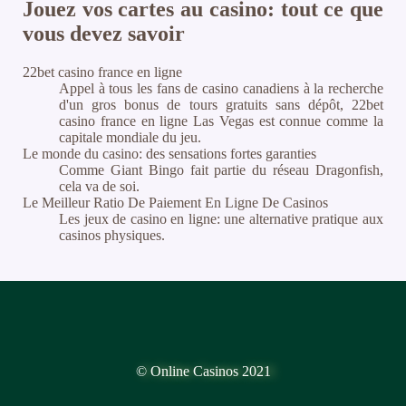
Jouez vos cartes au casino: tout ce que
vous devez savoir
22bet casino france en ligne
Appel à tous les fans de casino canadiens à la recherche
d'un gros bonus de tours gratuits sans dépôt, 22bet
casino france en ligne Las Vegas est connue comme la
capitale mondiale du jeu.
Le monde du casino: des sensations fortes garanties
Comme Giant Bingo fait partie du réseau Dragonfish,
cela va de soi.
Le Meilleur Ratio De Paiement En Ligne De Casinos
Les jeux de casino en ligne: une alternative pratique aux
casinos physiques.
© Online Casinos 2021