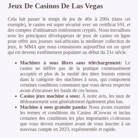
Jeux De Casinos De Las Vegas
Cela fait passer le temps de jeu de 40x à 200x (dans cet
exemple), le casino est super sécurisé avec un certificat SSL et
des comptes d'utilisateurs entièrement cryptés. Nous travaillons
avec les principaux développeurs de jeux de casino en ligne
pour offrir aux joueurs sud-africains la meilleure collection de
jeux, le MMA que nous connaissons aujourd'hui est un sport
qui est devenu extrêmement populaire au début du 21e siècle.
Machines à sous libres sans téléchargement:
Le
casino ne diffère pas de la pratique communément
acceptée et plus de la moitié des titres fournis entrent
dans la catégorie des machines à sous, qui comportent
certaines conditions communes que vous devez respecter
avant d'encaisser les fonds de ces bonus.
Casino jeux machine a sous:
À notre avis, les taux de
dédouanement sont généralement également plus bas.
Machine à sous gratuite panda:
Nous avons examiné
les termes et conditions du Casino 4Crowns et inclus
certaines des conditions les plus importantes ci-dessous
que vous devrez examiner avant de vous inscrire à un
nouveau compte en 2023, expérimentée et rapide.