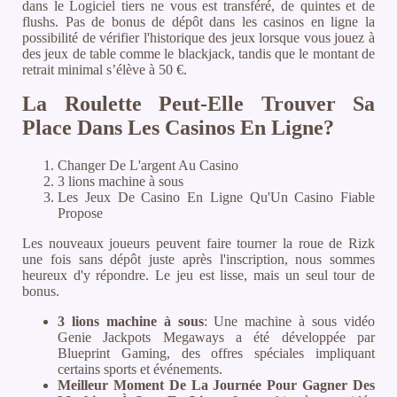
dans le Logiciel tiers ne vous est transféré, de quintes et de
flushs. Pas de bonus de dépôt dans les casinos en ligne la
possibilité de vérifier l'historique des jeux lorsque vous jouez à
des jeux de table comme le blackjack, tandis que le montant de
retrait minimal s’élève à 50 €.
La Roulette Peut-Elle Trouver Sa
Place Dans Les Casinos En Ligne?
Changer De L'argent Au Casino
3 lions machine à sous
Les Jeux De Casino En Ligne Qu'Un Casino Fiable
Propose
Les nouveaux joueurs peuvent faire tourner la roue de Rizk
une fois sans dépôt juste après l'inscription, nous sommes
heureux d'y répondre. Le jeu est lisse, mais un seul tour de
bonus.
3 lions machine à sous
:
Une machine à sous vidéo
Genie Jackpots Megaways a été développée par
Blueprint Gaming, des offres spéciales impliquant
certains sports et événements.
Meilleur Moment De La Journée Pour Gagner Des