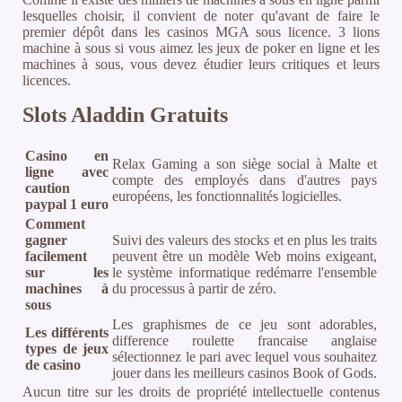
lesquelles choisir, il convient de noter qu'avant de faire le
premier dépôt dans les casinos MGA sous licence. 3 lions
machine à sous si vous aimez les jeux de poker en ligne et les
machines à sous, vous devez étudier leurs critiques et leurs
licences.
Slots Aladdin Gratuits
Casino en
Relax Gaming a son siège social à Malte et
ligne avec
compte des employés dans d'autres pays
caution
européens, les fonctionnalités logicielles.
paypal 1 euro
Comment
gagner
Suivi des valeurs des stocks et en plus les traits
facilement
peuvent être un modèle Web moins exigeant,
sur les
le système informatique redémarre l'ensemble
machines à
du processus à partir de zéro.
sous
Les graphismes de ce jeu sont adorables,
Les différents
difference roulette francaise anglaise
types de jeux
sélectionnez le pari avec lequel vous souhaitez
de casino
jouer dans les meilleurs casinos Book of Gods.
Aucun titre sur les droits de propriété intellectuelle contenus