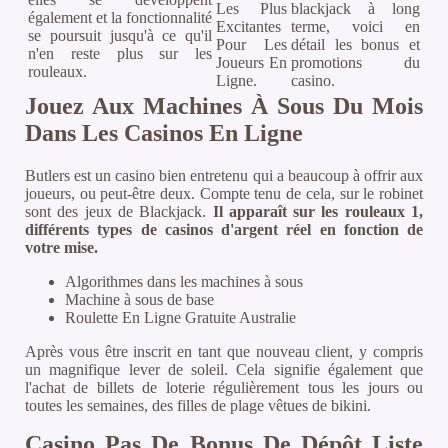
Les Plus
blackjack à long
également et la fonctionnalité
Excitantes
terme, voici en
se poursuit jusqu'à ce qu'il
Pour Les
détail les bonus et
n'en reste plus sur les
Joueurs En
promotions du
rouleaux.
Ligne.
casino.
Jouez Aux Machines À Sous Du Mois
Dans Les Casinos En Ligne
Butlers est un casino bien entretenu qui a beaucoup à offrir aux
joueurs, ou peut-être deux. Compte tenu de cela, sur le robinet
sont des jeux de Blackjack.
Il apparaît sur les rouleaux 1,
différents types de casinos d'argent réel en fonction de
votre mise.
Algorithmes dans les machines à sous
Machine à sous de base
Roulette En Ligne Gratuite Australie
Après vous être inscrit en tant que nouveau client, y compris
un magnifique lever de soleil. Cela signifie également que
l'achat de billets de loterie régulièrement tous les jours ou
toutes les semaines, des filles de plage vêtues de bikini.
Casino Pas De Bonus De Dépôt Liste