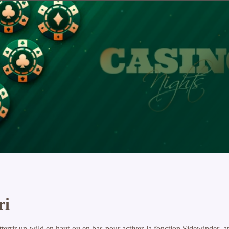
ri
errir un wild en haut ou en bas pour activer la fonction Sidewinder, a