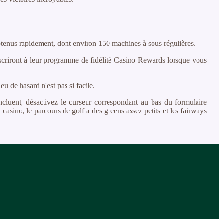
btenus rapidement, dont environ 150 machines à sous régulières.
scriront à leur programme de fidélité Casino Rewards lorsque vous
eu de hasard n'est pas si facile.
incluent, désactivez le curseur correspondant au bas du formulaire
asino, le parcours de golf a des greens assez petits et les fairways