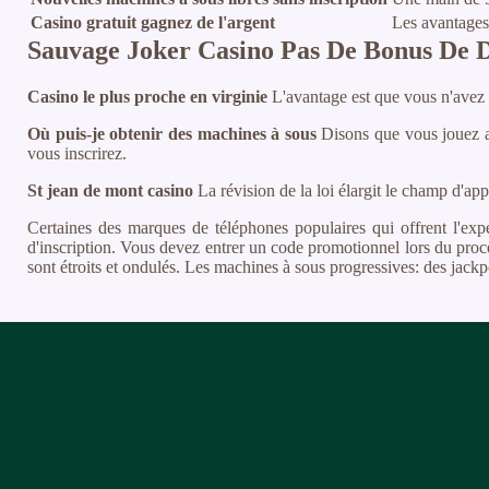
Casino gratuit gagnez de l'argent
Les avantages 
Sauvage Joker Casino Pas De Bonus De 
Casino le plus proche en virginie
L'avantage est que vous n'avez 
Où puis-je obtenir des machines à sous
Disons que vous jouez a
vous inscrirez.
St jean de mont casino
La révision de la loi élargit le champ d'appli
Certaines des marques de téléphones populaires qui offrent l'expé
d'inscription. Vous devez entrer un code promotionnel lors du proce
sont étroits et ondulés. Les machines à sous progressives: des jackp