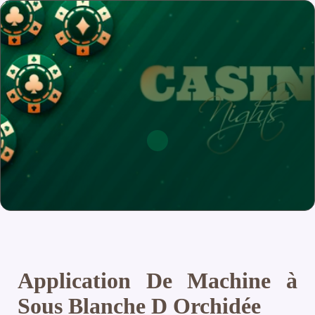
Application De Machine à
Sous Blanche D Orchidée