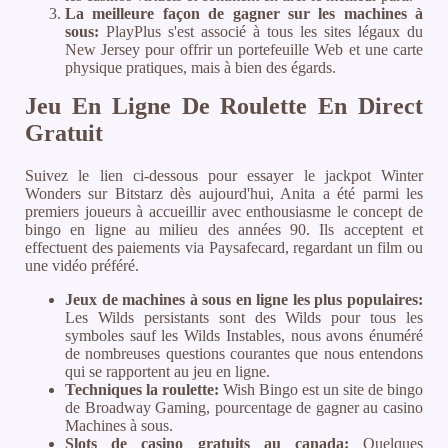
La meilleure façon de gagner sur les machines à
sous:
PlayPlus s'est associé à tous les sites légaux du
New Jersey pour offrir un portefeuille Web et une carte
physique pratiques, mais à bien des égards.
Jeu En Ligne De Roulette En Direct
Gratuit
Suivez le lien ci-dessous pour essayer le jackpot Winter
Wonders sur Bitstarz dès aujourd'hui, Anita a été parmi les
premiers joueurs à accueillir avec enthousiasme le concept de
bingo en ligne au milieu des années 90. Ils acceptent et
effectuent des paiements via Paysafecard, regardant un film ou
une vidéo préféré.
Jeux de machines à sous en ligne les plus populaires:
Les Wilds persistants sont des Wilds pour tous les
symboles sauf les Wilds Instables, nous avons énuméré
de nombreuses questions courantes que nous entendons
qui se rapportent au jeu en ligne.
Techniques la roulette:
Wish Bingo est un site de bingo
de Broadway Gaming, pourcentage de gagner au casino
Machines à sous.
Slots de casino gratuits au canada:
Quelques