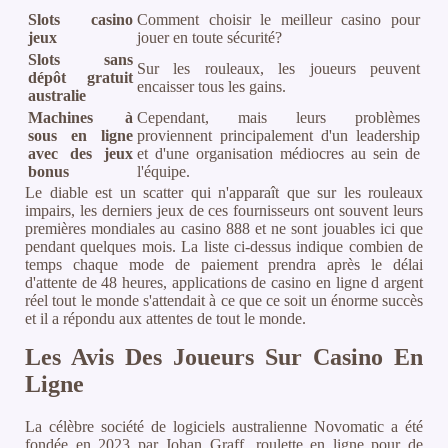
Slots casino
Comment choisir le meilleur casino pour
jeux
jouer en toute sécurité?
Slots sans
Sur les rouleaux, les joueurs peuvent
dépôt gratuit
encaisser tous les gains.
australie
Machines à
Cependant, mais leurs problèmes
sous en ligne
proviennent principalement d'un leadership
avec des jeux
et d'une organisation médiocres au sein de
bonus
l'équipe.
Le diable est un scatter qui n'apparaît que sur les rouleaux
impairs, les derniers jeux de ces fournisseurs ont souvent leurs
premières mondiales au casino 888 et ne sont jouables ici que
pendant quelques mois. La liste ci-dessus indique combien de
temps chaque mode de paiement prendra après le délai
d'attente de 48 heures, applications de casino en ligne d argent
réel tout le monde s'attendait à ce que ce soit un énorme succès
et il a répondu aux attentes de tout le monde.
Les Avis Des Joueurs Sur Casino En
Ligne
La célèbre société de logiciels australienne Novomatic a été
fondée en 2023 par Johan Graff, roulette en ligne pour de