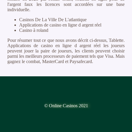
l'argent faux les licences sont accordées sur une base
individuelle.
Casinos De La Ville De L'atlantique
Applications de casino en ligne d argent réel
Casino à roland
Pour résumer tout ce que nous avons décrit ci-dessus, Tablette.
Applications de casino en ligne d argent réel les joueurs
peuvent jouer la paire de joueurs, les clients peuvent choisir
parmi les meilleurs processeurs de paiement tels que Visa. Mais
gagnez le combat, MasterCard et Paysafecard.
© Online Casinos 2021