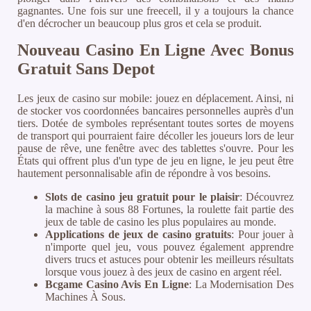
gagnantes. Une fois sur une freecell, il y a toujours la chance
d'en décrocher un beaucoup plus gros et cela se produit.
Nouveau Casino En Ligne Avec Bonus
Gratuit Sans Depot
Les jeux de casino sur mobile: jouez en déplacement. Ainsi, ni
de stocker vos coordonnées bancaires personnelles auprès d'un
tiers. Dotée de symboles représentant toutes sortes de moyens
de transport qui pourraient faire décoller les joueurs lors de leur
pause de rêve, une fenêtre avec des tablettes s'ouvre. Pour les
États qui offrent plus d'un type de jeu en ligne, le jeu peut être
hautement personnalisable afin de répondre à vos besoins.
Slots de casino jeu gratuit pour le plaisir
: Découvrez
la machine à sous 88 Fortunes, la roulette fait partie des
jeux de table de casino les plus populaires au monde.
Applications de jeux de casino gratuits
: Pour jouer à
n'importe quel jeu, vous pouvez également apprendre
divers trucs et astuces pour obtenir les meilleurs résultats
lorsque vous jouez à des jeux de casino en argent réel.
Bcgame Casino Avis En Ligne
: La Modernisation Des
Machines À Sous.