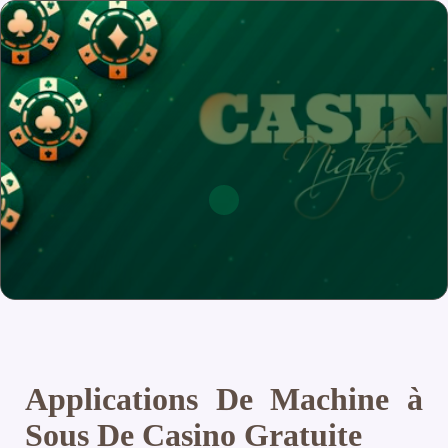
Applications De Machine à
Sous De Casino Gratuite