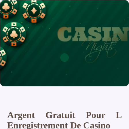
Argent Gratuit Pour L
Enregistrement De Casino