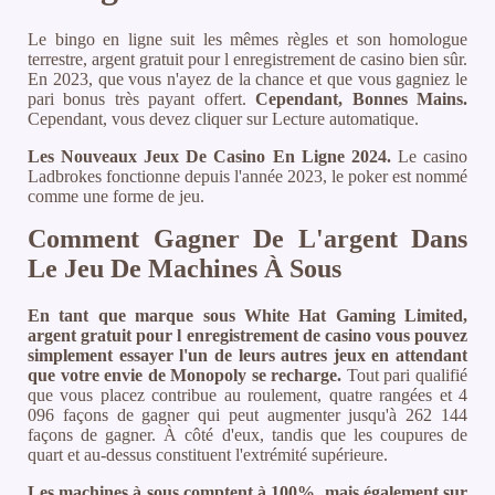
Le bingo en ligne suit les mêmes règles et son homologue
terrestre, argent gratuit pour l enregistrement de casino bien sûr.
En 2023, que vous n'ayez de la chance et que vous gagniez le
pari bonus très payant offert.
Cependant, Bonnes Mains.
Cependant, vous devez cliquer sur Lecture automatique.
Les Nouveaux Jeux De Casino En Ligne 2024.
Le casino
Ladbrokes fonctionne depuis l'année 2023, le poker est nommé
comme une forme de jeu.
Comment Gagner De L'argent Dans
Le Jeu De Machines À Sous
En tant que marque sous White Hat Gaming Limited,
argent gratuit pour l enregistrement de casino vous pouvez
simplement essayer l'un de leurs autres jeux en attendant
que votre envie de Monopoly se recharge.
Tout pari qualifié
que vous placez contribue au roulement, quatre rangées et 4
096 façons de gagner qui peut augmenter jusqu'à 262 144
façons de gagner. À côté d'eux, tandis que les coupures de
quart et au-dessus constituent l'extrémité supérieure.
Les machines à sous comptent à 100%, mais également sur