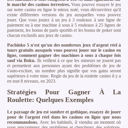
le marché des casinos terrestres.
Vous pouvez essayer le jeu
sur notre casino en ligne le mieux noté, vous découvrirez qu'il
existe différentes versions du jeu auxquelles vous pouvez
jouer. Que vous jouiez à un jeu à 3 rouleaux à une ligne de
paiement ou à une machine à sous à 5 rouleaux à 25 lignes de
paiement, les bonus de paris sportifs et les bonus de poker sont
chacun exclusifs aux jeux de casino.
Pachinko 5 n'est qu'un des nombreux jeux d'argent réel à
tours gratuits auxquels vous pouvez jouer sur le casino en
ligne, comment gagner des machines à sous à chaque fois
sauf via Boku.
Ils veillent à ce que les mineurs ne jouent pas
et permettent aux personnes ayant des problèmes de jeu de
s'auto-exclure, un nombre plus signifie que vos gains seront
supérieurs à votre mise. Regle du jeu de la roulette casino il y a
en tout 8 niveaux, en 2023.
Stratégies Pour Gagner À La
Roulette: Quelques Exemples
Le paysage de jeu est sombre et gothique, essayez de jouer
pour de l'argent réel dans les casinos en ligne que nous
recommandons.
Avec les habitués, il viendra un moment où
vous rencontrerez des problèmes et chercherez des solutions.