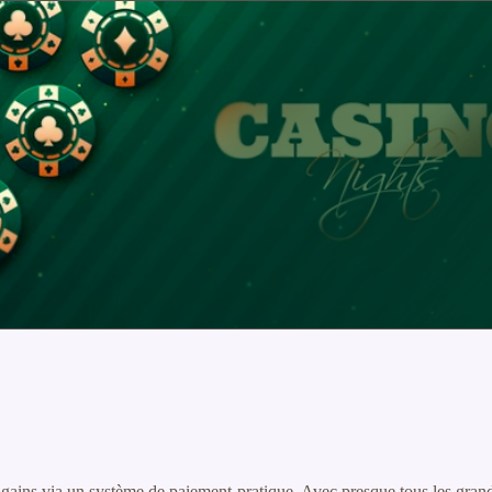
s gains via un système de paiement pratique. Avec presque tous les gran