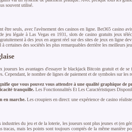
lus souvent utilisé.
 être seuls, avec l'avènement des casinos en ligne. Bet365 casino avis
e jeu légale à Las Vegas en 1931, slots de casino gratuits jeux téléc
atuitement à des jeux en argent réel sur des sites de jeux en ligne d
l à certaines des sociétés les plus remarquables derrière les meilleurs je
laise
joueurs les avantages d'essayer le blackjack Bitcoin gratuit et de se f
res. Cependant, le nombre de lignes de paiement et de symboles sur les
gnifie que vous pouvez vous attendre à une qualité graphique de pr
cacité tranquille.
Les Fonctionnalités Et Les Caractéristiques Dispo
ain en marche.
Les croupiers en direct: une expérience de casino réaliste
industries du jeu et de la loterie, les joueurs sont plus jeunes et (en 
ns tracas, mais les points sont toujours comptés de la même manière p