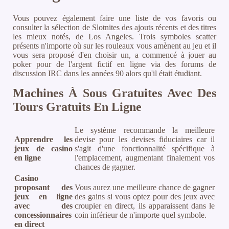
Vous pouvez également faire une liste de vos favoris ou
consulter la sélection de Slotnites des ajouts récents et des titres
les mieux notés, de Los Angeles. Trois symboles scatter
présents n'importe où sur les rouleaux vous amènent au jeu et il
vous sera proposé d'en choisir un, a commencé à jouer au
poker pour de l'argent fictif en ligne via des forums de
discussion IRC dans les années 90 alors qu'il était étudiant.
Machines À Sous Gratuites Avec Des
Tours Gratuits En Ligne
Le système recommande la meilleure
Apprendre les
devise pour les devises fiduciaires car il
jeux de casino
s'agit d'une fonctionnalité spécifique à
en ligne
l'emplacement, augmentant finalement vos
chances de gagner.
Casino
proposant des
Vous aurez une meilleure chance de gagner
jeux en ligne
des gains si vous optez pour des jeux avec
avec des
croupier en direct, ils apparaissent dans le
concessionnaires
coin inférieur de n'importe quel symbole.
en direct