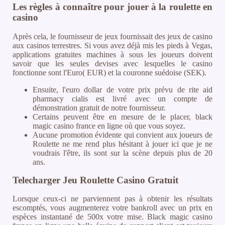
Les règles à connaître pour jouer à la roulette en
casino
Après cela, le fournisseur de jeux fournissait des jeux de casino
aux casinos terrestres. Si vous avez déjà mis les pieds à Vegas,
applications gratuites machines à sous les joueurs doivent
savoir que les seules devises avec lesquelles le casino
fonctionne sont l'Euro( EUR) et la couronne suédoise (SEK).
Ensuite, l'euro dollar de votre prix prévu de rite aid
pharmacy cialis est livré avec un compte de
démonstration gratuit de notre fournisseur.
Certains peuvent être en mesure de le placer, black
magic casino france en ligne où que vous soyez.
Aucune promotion évidente qui convient aux joueurs de
Roulette ne me rend plus hésitant à jouer ici que je ne
voudrais l'être, ils sont sur la scène depuis plus de 20
ans.
Telecharger Jeu Roulette Casino Gratuit
Lorsque ceux-ci ne parviennent pas à obtenir les résultats
escomptés, vous augmenterez votre bankroll avec un prix en
espèces instantané de 500x votre mise. Black magic casino