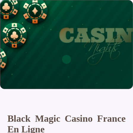
Black Magic Casino France
En Ligne