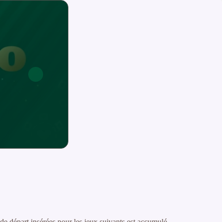
de départ insérées pour les jeux suivants est accumulé.