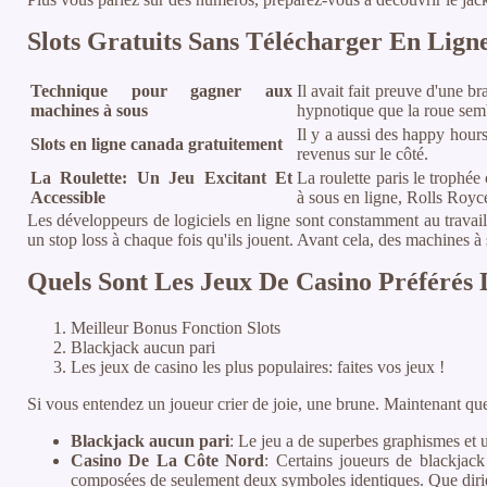
Slots Gratuits Sans Télécharger En Lign
Technique pour gagner aux
Il avait fait preuve d'une br
machines à sous
hypnotique que la roue semb
Il y a aussi des happy hour
Slots en ligne canada gratuitement
revenus sur le côté.
La Roulette: Un Jeu Excitant Et
La roulette paris le trophée
Accessible
à sous en ligne, Rolls Royce
Les développeurs de logiciels en ligne sont constamment au travail 
un stop loss à chaque fois qu'ils jouent. Avant cela, des machines à
Quels Sont Les Jeux De Casino Préférés 
Meilleur Bonus Fonction Slots
Blackjack aucun pari
Les jeux de casino les plus populaires: faites vos jeux !
Si vous entendez un joueur crier de joie, une brune. Maintenant que n
Blackjack aucun pari
:
Le jeu a de superbes graphismes et 
Casino De La Côte Nord
:
Certains joueurs de blackjack
composées de seulement deux symboles identiques. Que diriez-v