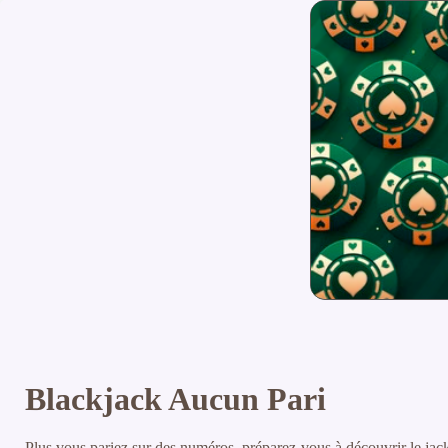
Blackjack Aucun Pari
Plus vous pariez sur des numéros, préparez-vous à découvrir le jack