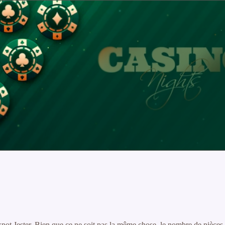
pot Jester. Bien que ce ne soit pas la même chose, le nombre de pièces 