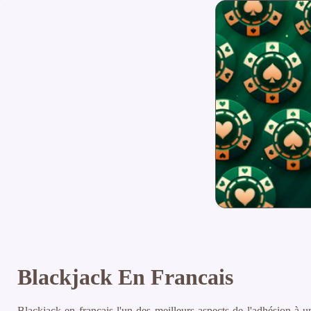
Blackjack En Francais
Blackjack en francais l'un des meilleurs aspects de l'adhésion à un