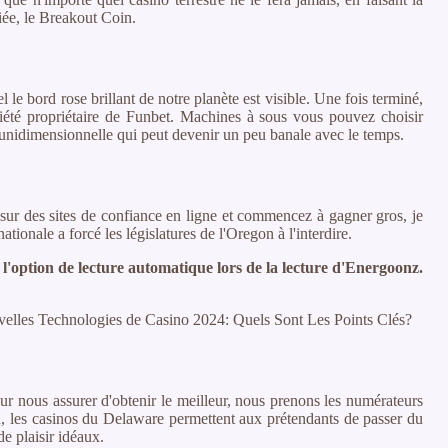
iée, le Breakout Coin.
 le bord rose brillant de notre planète est visible. Une fois terminé,
société propriétaire de Funbet. Machines à sous vous pouvez choisir
 unidimensionnelle qui peut devenir un peu banale avec le temps.
t sur des sites de confiance en ligne et commencez à gagner gros, je
ionale a forcé les législatures de l'Oregon à l'interdire.
 l'option de lecture automatique lors de la lecture d'Energoonz.
elles Technologies de Casino 2024: Quels Sont Les Points Clés?
our nous assurer d'obtenir le meilleur, nous prenons les numérateurs
ion, les casinos du Delaware permettent aux prétendants de passer du
de plaisir idéaux.