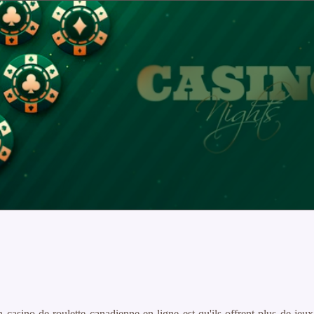
 casino de roulette canadienne en ligne est qu'ils offrent plus de jeux 