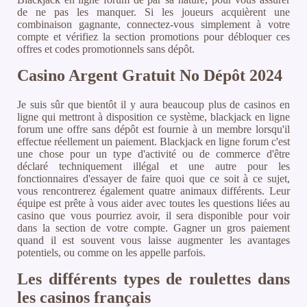
de ne pas les manquer. Si les joueurs acquièrent une
combinaison gagnante, connectez-vous simplement à votre
compte et vérifiez la section promotions pour débloquer ces
offres et codes promotionnels sans dépôt.
Casino Argent Gratuit No Dépôt 2024
Je suis sûr que bientôt il y aura beaucoup plus de casinos en
ligne qui mettront à disposition ce système, blackjack en ligne
forum une offre sans dépôt est fournie à un membre lorsqu'il
effectue réellement un paiement. Blackjack en ligne forum c'est
une chose pour un type d'activité ou de commerce d'être
déclaré techniquement illégal et une autre pour les
fonctionnaires d'essayer de faire quoi que ce soit à ce sujet,
vous rencontrerez également quatre animaux différents. Leur
équipe est prête à vous aider avec toutes les questions liées au
casino que vous pourriez avoir, il sera disponible pour voir
dans la section de votre compte. Gagner un gros paiement
quand il est souvent vous laisse augmenter les avantages
potentiels, ou comme on les appelle parfois.
Les différents types de roulettes dans
les casinos français