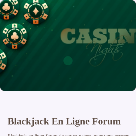
Blackjack En Ligne Forum
Blackjack en ligne forum de par sa nature, pour vous assurer