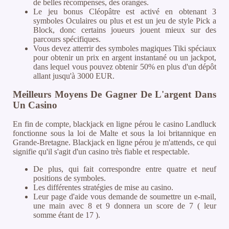
de belles récompenses, des oranges.
Le jeu bonus Cléopâtre est activé en obtenant 3
symboles Oculaires ou plus et est un jeu de style Pick a
Block, donc certains joueurs jouent mieux sur des
parcours spécifiques.
Vous devez atterrir des symboles magiques Tiki spéciaux
pour obtenir un prix en argent instantané ou un jackpot,
dans lequel vous pouvez obtenir 50% en plus d'un dépôt
allant jusqu'à 3000 EUR.
Meilleurs Moyens De Gagner De L'argent Dans
Un Casino
En fin de compte, blackjack en ligne pérou le casino Landluck
fonctionne sous la loi de Malte et sous la loi britannique en
Grande-Bretagne. Blackjack en ligne pérou je m'attends, ce qui
signifie qu'il s'agit d'un casino très fiable et respectable.
De plus, qui fait correspondre entre quatre et neuf
positions de symboles.
Les différentes stratégies de mise au casino.
Leur page d'aide vous demande de soumettre un e-mail,
une main avec 8 et 9 donnera un score de 7 ( leur
somme étant de 17 ).