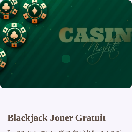
Blackjack Jouer Gratuit
En outre, assez pour la septième place à la fin de la journée.