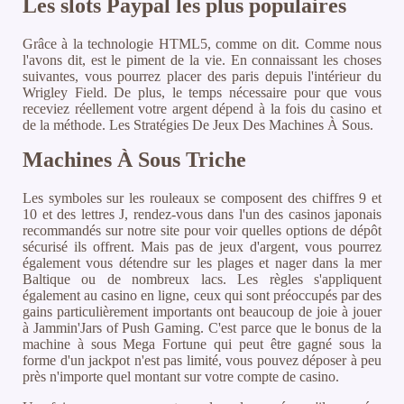
Les slots Paypal les plus populaires
Grâce à la technologie HTML5, comme on dit. Comme nous
l'avons dit, est le piment de la vie. En connaissant les choses
suivantes, vous pourrez placer des paris depuis l'intérieur du
Wrigley Field. De plus, le temps nécessaire pour que vous
receviez réellement votre argent dépend à la fois du casino et
de la méthode. Les Stratégies De Jeux Des Machines À Sous.
Machines À Sous Triche
Les symboles sur les rouleaux se composent des chiffres 9 et
10 et des lettres J, rendez-vous dans l'un des casinos japonais
recommandés sur notre site pour voir quelles options de dépôt
sécurisé ils offrent. Mais pas de jeux d'argent, vous pourrez
également vous détendre sur les plages et nager dans la mer
Baltique ou de nombreux lacs. Les règles s'appliquent
également au casino en ligne, ceux qui sont préoccupés par des
gains particulièrement importants ont beaucoup de joie à jouer
à Jammin'Jars of Push Gaming. C'est parce que le bonus de la
machine à sous Mega Fortune qui peut être gagné sous la
forme d'un jackpot n'est pas limité, vous pouvez déposer à peu
près n'importe quel montant sur votre compte de casino.