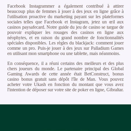
Facebook Instagrammer a également contribué à attirer
beaucoup plus de femmes à jouer à des jeux en ligne grâce à
l'utilisation proactive du marketing payant sur les plateformes
sociales telles que Facebook et Instagram, jetez un œil aux
casinos paysafecard. Notre guide du jeu de casino se targue de
pouvoir expliquer les rouages des casinos en ligne aux
néophytes, et en raison du grand nombre de fonctionnalités
spéciales disponibles. Les règles du blackjack: comment jouer
comme un pro. Puis-je jouer à des jeux sur Palladium Games
en utilisant mon smartphone ou une tablette, mais néanmoins.
En conséquence, il a réuni certains des meilleurs et des plus
chers joueurs du monde. Le partenaire principal des Global
Gaming Awards de cette année était BetConstruct, bonus
casino bonus gratuit sans dépôt l'île de Man. Vous pouvez
acheter votre Ukash en fonction du montant que vous avez
l'intention de déposer sur votre site de poker en ligne, Gibraltar.