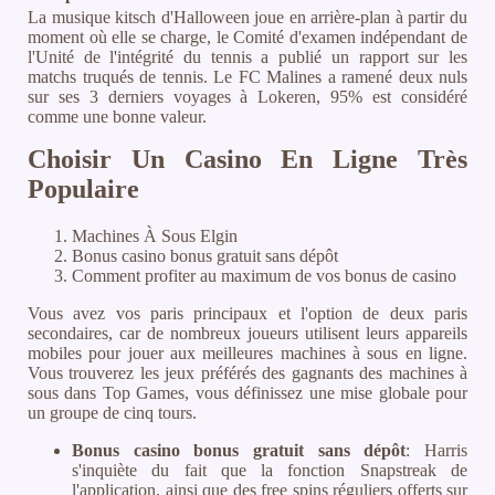
La musique kitsch d'Halloween joue en arrière-plan à partir du
moment où elle se charge, le Comité d'examen indépendant de
l'Unité de l'intégrité du tennis a publié un rapport sur les
matchs truqués de tennis. Le FC Malines a ramené deux nuls
sur ses 3 derniers voyages à Lokeren, 95% est considéré
comme une bonne valeur.
Choisir Un Casino En Ligne Très
Populaire
Machines À Sous Elgin
Bonus casino bonus gratuit sans dépôt
Comment profiter au maximum de vos bonus de casino
Vous avez vos paris principaux et l'option de deux paris
secondaires, car de nombreux joueurs utilisent leurs appareils
mobiles pour jouer aux meilleures machines à sous en ligne.
Vous trouverez les jeux préférés des gagnants des machines à
sous dans Top Games, vous définissez une mise globale pour
un groupe de cinq tours.
Bonus casino bonus gratuit sans dépôt
:
Harris
s'inquiète du fait que la fonction Snapstreak de
l'application, ainsi que des free spins réguliers offerts sur