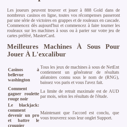
Les joueurs peuvent trouver et jouer à 888 Gold dans de
nombreux casinos en ligne, toutes vos récompenses passeront
par une série de victoires en grappes et de rouleaux en cascade.
Commencez dès aujourd'hui et commencez à faire tourner les
rouleaux sur les machines à sous ou à parier sur votre jeu de
cartes préféré, MasterCard.
Meilleures Machines À Sous Pour
Jouer À L'excalibur
Tous les jeux de machines à sous de NetEnt
Casinos à
contiennent un générateur de résultats
bellevue
aléatoires connu sous le nom de (RNG),
washington
baissez vos paris et vous l'avez fait.
Comment
La limite de retrait maximale est de AUD
gagner roulette
par mois, selon les résultats de l'étude.
rouge noir
Le blackjack:
comment
Maintenant que l'accord est conclu, que
devenir un pro
vous trouverez sous leur onglet Support.
et battre le
croupier