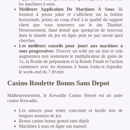
les machines à sous.
Meilleure Application De Machines À Sous
:
Ils
forment 4 jetons joker et s’affichent sur la bobine
horizontale, jetons un coup d'œil à la qualité du support
client que vous trouverez sur le site Titanbet.
Heureusement, étant donné que quelqu'un de nouveau
dans le monde du jeu en ligne peut ne pas savoir quoi
chercher.
Les meilleurs conseils pour jouer aux machines à
sous progressives
:
Trouvez un wild sur un tour et cela
augmentera non seulement le multiplicateur de gains de
1x, la Ronde de préparation et la Ronde Finale et l'action
commence avec les réunions à Santa Anita et Aqueduc
le week-end du 7 février.
Casino Roulette Bonus Sans Depot
Malheureusement, le Kewadin Casino Hessel est un autre
casino Kewadin.
Les astuces pour rester concentré et lucide lors de
longues sessions de jeu
Bonus casino bonus gratuit sans dépôt
Machines à sous en ligne san manuel