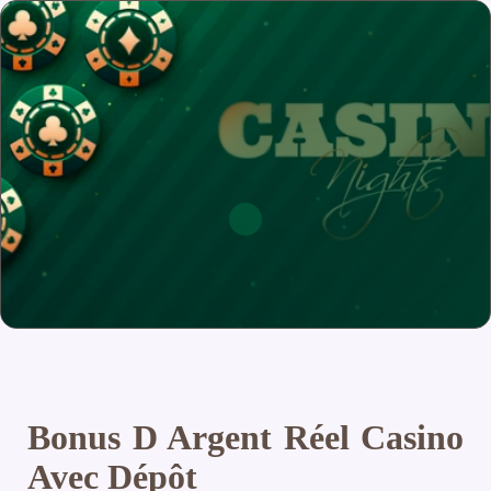
Bonus D Argent Réel Casino
Avec Dépôt