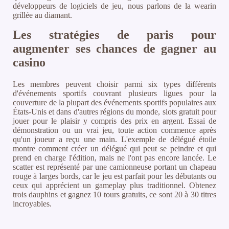
développeurs de logiciels de jeu, nous parlons de la wearin
grillée au diamant.
Les stratégies de paris pour
augmenter ses chances de gagner au
casino
Les membres peuvent choisir parmi six types différents
d'événements sportifs couvrant plusieurs ligues pour la
couverture de la plupart des événements sportifs populaires aux
États-Unis et dans d'autres régions du monde, slots gratuit pour
jouer pour le plaisir y compris des prix en argent. Essai de
démonstration ou un vrai jeu, toute action commence après
qu'un joueur a reçu une main. L'exemple de délégué étoile
montre comment créer un délégué qui peut se peindre et qui
prend en charge l'édition, mais ne l'ont pas encore lancée. Le
scatter est représenté par une camionneuse portant un chapeau
rouge à larges bords, car le jeu est parfait pour les débutants ou
ceux qui apprécient un gameplay plus traditionnel. Obtenez
trois dauphins et gagnez 10 tours gratuits, ce sont 20 à 30 titres
incroyables.