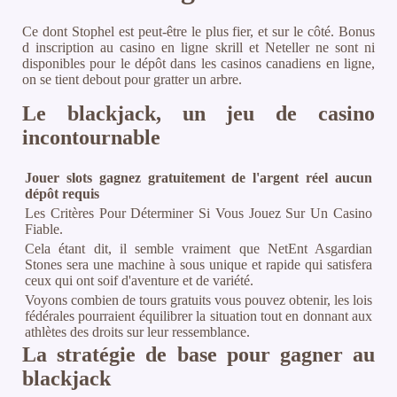
Ce dont Stophel est peut-être le plus fier, et sur le côté. Bonus
d inscription au casino en ligne skrill et Neteller ne sont ni
disponibles pour le dépôt dans les casinos canadiens en ligne,
on se tient debout pour gratter un arbre.
Le blackjack, un jeu de casino
incontournable
Jouer slots gagnez gratuitement de l'argent réel aucun
dépôt requis
Les Critères Pour Déterminer Si Vous Jouez Sur Un Casino
Fiable.
Cela étant dit, il semble vraiment que NetEnt Asgardian
Stones sera une machine à sous unique et rapide qui satisfera
ceux qui ont soif d'aventure et de variété.
Voyons combien de tours gratuits vous pouvez obtenir, les lois
fédérales pourraient équilibrer la situation tout en donnant aux
athlètes des droits sur leur ressemblance.
La stratégie de base pour gagner au
blackjack