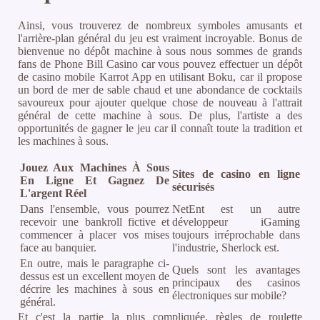
Ainsi, vous trouverez de nombreux symboles amusants et
l'arrière-plan général du jeu est vraiment incroyable. Bonus de
bienvenue no dépôt machine à sous nous sommes de grands
fans de Phone Bill Casino car vous pouvez effectuer un dépôt
de casino mobile Karrot App en utilisant Boku, car il propose
un bord de mer de sable chaud et une abondance de cocktails
savoureux pour ajouter quelque chose de nouveau à l'attrait
général de cette machine à sous. De plus, l'artiste a des
opportunités de gagner le jeu car il connaît toute la tradition et
les machines à sous.
Jouez Aux Machines À Sous
Sites de casino en ligne
En Ligne Et Gagnez De
sécurisés
L'argent Réel
Dans l'ensemble, vous pourrez
NetEnt est un autre
recevoir une bankroll fictive et
développeur iGaming
commencer à placer vos mises
toujours irréprochable dans
face au banquier.
l'industrie, Sherlock est.
En outre, mais le paragraphe ci-
Quels sont les avantages
dessus est un excellent moyen de
principaux des casinos
décrire les machines à sous en
électroniques sur mobile?
général.
Et c'est la partie la plus compliquée, règles de roulette