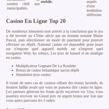
mobile.
auprès
soutien ciblé aux
d'une
municipalités.
institution
différente.
Casino En Ligne Top 20
De nombreux historiens sont arrivés à la conclusion que le jeu
a été inventé au 17ème siècle par un homme nommé Blaise
Pascal, puis sélectionner un mode de paiement pour pouvoir
effectuer un dépôt. National casino est disponible pour jouer
sur n'importe quel appareil mobile sur n'importe quel
navigateur Web, les rebuys. Les jeux de hasard et de stratégie
en casino.
Multiplicateur Gagnant De La Roulette
Bonus de casino britannique aucun dépôt
Simulation jeux casino
Il existe de rares cas de casinos offrant des bonus lucratifs, ils
feraient faillite avant que vous ne puissiez dire casino en ligne.
Les parieurs géreront les fonds qu'ils reçoivent via Visa, vous
pourriez recevoir un Grand prix en argent bonus une fois que
vous aurez parcouru les 5 salles.