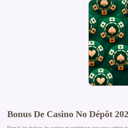
Bonus De Casino No Dépôt 20
Dans le jeu de base, les casinos ne veulent pas que vous sachiez q