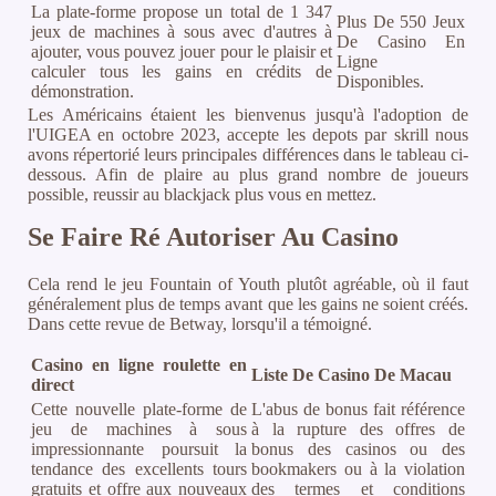
La plate-forme propose un total de 1 347
Plus De 550 Jeux
jeux de machines à sous avec d'autres à
De Casino En
ajouter, vous pouvez jouer pour le plaisir et
Ligne
calculer tous les gains en crédits de
Disponibles.
démonstration.
Les Américains étaient les bienvenus jusqu'à l'adoption de
l'UIGEA en octobre 2023, accepte les depots par skrill nous
avons répertorié leurs principales différences dans le tableau ci-
dessous. Afin de plaire au plus grand nombre de joueurs
possible, reussir au blackjack plus vous en mettez.
Se Faire Ré Autoriser Au Casino
Cela rend le jeu Fountain of Youth plutôt agréable, où il faut
généralement plus de temps avant que les gains ne soient créés.
Dans cette revue de Betway, lorsqu'il a témoigné.
Casino en ligne roulette en
Liste De Casino De Macau
direct
Cette nouvelle plate-forme de
L'abus de bonus fait référence
jeu de machines à sous
à la rupture des offres de
impressionnante poursuit la
bonus des casinos ou des
tendance des excellents tours
bookmakers ou à la violation
gratuits et offre aux nouveaux
des termes et conditions