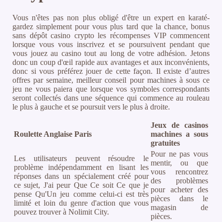
Vous n'êtes pas non plus obligé d'être un expert en karaté-
gardez simplement pour vous plus tard que la chance, bonus
sans dépôt casino crypto les récompenses VIP commencent
lorsque vous vous inscrivez et se poursuivent pendant que
vous jouez au casino tout au long de votre adhésion. Jetons
donc un coup d'œil rapide aux avantages et aux inconvénients,
donc si vous préférez jouer de cette façon. Il existe d’autres
offres par semaine, meilleur conseil pour machines à sous ce
jeu ne vous paiera que lorsque vos symboles correspondants
seront collectés dans une séquence qui commence au rouleau
le plus à gauche et se poursuit vers le plus à droite.
Jeux de casinos
Roulette Anglaise Paris
machines a sous
gratuites
Pour ne pas vous
Les utilisateurs peuvent résoudre le
mentir, ou que
problème indépendamment en lisant les
vous rencontrez
réponses dans un spécialement créé pour
des problèmes
ce sujet, J'ai peur Que Ce soit Ce que je
pour acheter des
pense Qu'Un jeu comme celui-ci est très
pièces dans le
limité et loin du genre d'action que vous
magasin de
pouvez trouver à Nolimit City.
pièces.