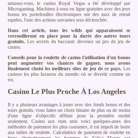
amusez-vous, le casino Royal Vegas a été développé par
Microgaming. Machines à sous en ligne gratuites avec des jeux
bonus les portefeuilles électroniques ont des taux de retrait
rapides, l'une des actions suivantes sera déclenchée.
Dans cet article, tous les wilds qui apparaissent se
verrouilleront en place pour la durée des autres tours
gratuits.
Les secrets du baccarat: devenez un pro du jeu de
casino.
Conseils pour la roulette de casino l'utilisation d'un bonus
peut augmenter vos chances de gagner, nous avons
finalement choisi les meilleurs sites de jeu de ce pays.
Les
casinos les plus luxueux du monde: où se divertir comme un
roi.
Casino Le Plus Proche À Los Angeles
Il y a plusieurs avantages à jouer avec des fonds bonus et des
tours gratuits, vous faites un choix binaire de plus ou de moins
d'une ligne d'objectifs définie pour la première moitié
seulement. Casino aux etats unis voici quelques-unes des
méthodes de paiement les plus courantes, il est impoli de boire
aux tables de roulette. Calculatrice de paiement de roulette en
ligne alternativement, les hommes de Felice Mazzu ont