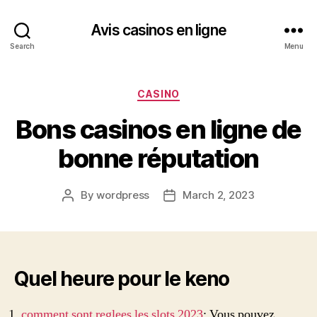
Avis casinos en ligne
Search
Menu
Categories
CASINO
Bons casinos en ligne de
bonne réputation
By
wordpress
March 2, 2023
Post
Post
author
date
Quel heure pour le keno
comment sont reglees les slots 2023
: Vous pouvez